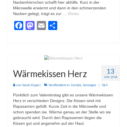
Nackenhörnchen schafft hier abhilfe. Kurz in der
Mikrowelle erwärmt und dann in den schmerzenden
Nacken gelegt, trägt es zur …
Weiter
Facebook
Mastodon
Email
Teilen
13
Wärmekissen Herz
JAN. 2018
von
Sarah Engel
|
Veröffentlicht in:
Genäht
,
Sonstiges
|
0
Pünktlich zum Valentinstag gibt es unsere Wärmekissen
Herz in verschieden Designs. Die Kissen sind mit
Rapssamen gefüllt. Kurze Zeit in die Mikrowelle und
schon spenden sie. Wärme genau an der Stelle wo sie
gebraucht wird. Durch den Rapssamen liegen die
Kissen gut und angenehm auf der Haut.