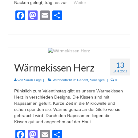
Nacken gelegt, trägt es zur …
Weiter
Facebook
Mastodon
Email
Teilen
13
Wärmekissen Herz
JAN. 2018
von
Sarah Engel
|
Veröffentlicht in:
Genäht
,
Sonstiges
|
0
Pünktlich zum Valentinstag gibt es unsere Wärmekissen
Herz in verschieden Designs. Die Kissen sind mit
Rapssamen gefüllt. Kurze Zeit in die Mikrowelle und
schon spenden sie. Wärme genau an der Stelle wo sie
gebraucht wird. Durch den Rapssamen liegen die
Kissen gut und angenehm auf der Haut.
Facebook
Mastodon
Email
Teilen