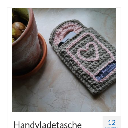
Gestrickt
12
Handyladetasche