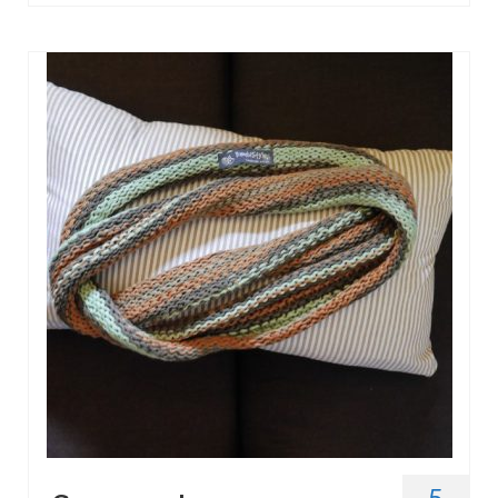
Gestrickt
5