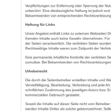
Verpflichtungen zur Entfernung oder Sperrung der Nu
unberührt. Eine diesbezügliche Haftung ist jedoch ers
Bekanntwerden von entsprechenden Rechtsverletzunge
Haftung für Links
Unser Angebot enthält Links zu externen Webseiten Drit
fremden Inhalte auch keine Gewähr übernehmen. Für die 
der Seiten verantwortlich. Die verlinkten Seiten wurd
Rechtswidrige Inhalte waren zum Zeitpunkt der Verlink
Eine permanente inhaltliche Kontrolle der verlinkten S
zumutbar. Bei Bekanntwerden von Rechtsverletzungen
Urheberrecht
Die durch die Seitenbetreiber erstellten Inhalte und 
Vervielfältigung, Bearbeitung, Verbreitung und jede 
schriftlichen Zustimmung des jeweiligen Autors bzw. Er
kommerziellen Gebrauch gestattet.
Soweit die Inhalte auf dieser Seite nicht vom Betreibe
werden Inhalte Dritter als solche gekennzeichnet. Sol