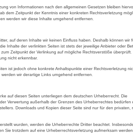
tzung von Informationen nach den allgemeinen Gesetzen bleiben hierv
t ab dem Zeitpunkt der Kenntnis einer konkreten Rechtsverletzung mögli
n werden wir diese Inhalte umgehend entfernen.
ter, auf deren Inhalte wir keinen Einfluss haben. Deshalb können wir f
Inhalte der verlinkten Seiten ist stets der jeweilige Anbieter oder Bet
en zum Zeitpunkt der Verlinkung auf mögliche Rechtsverstöße überprüft.
ung nicht erkennbar.
eiten ist jedoch ohne konkrete Anhaltspunkte einer Rechtsverletzung nic
 werden wir derartige Links umgehend entfernen.
Werke auf diesen Seiten unterliegen dem deutschen Urheberrecht. Die
Art der Verwertung außerhalb der Grenzen des Urheberrechtes bedürfen 
stellers. Downloads und Kopien dieser Seite sind nur für den privaten, 
r erstellt wurden, werden die Urheberrechte Dritter beachtet. Insbesond
lten Sie trotzdem auf eine Urheberrechtsverletzung aufmerksam werden,