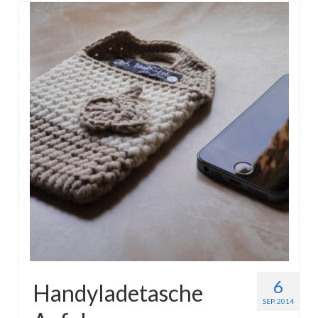
6
Handyladetasche
SEP. 2014