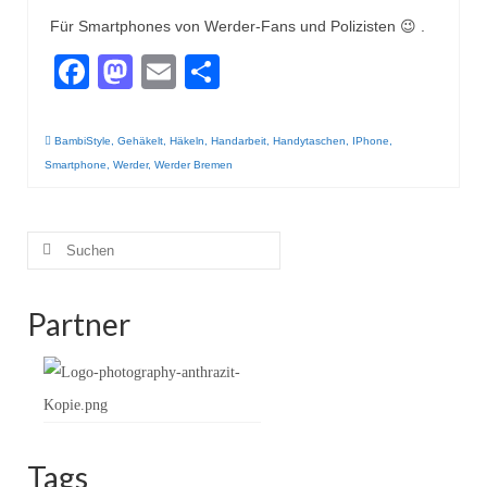
Für Smartphones von Werder-Fans und Polizisten 😉 .
Facebook
Mastodon
Email
Teilen
BambiStyle
,
Gehäkelt
,
Häkeln
,
Handarbeit
,
Handytaschen
,
IPhone
,
Smartphone
,
Werder
,
Werder Bremen
Suche
nach:
Partner
Tags