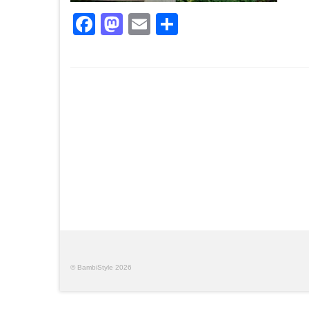
Facebook
Mastodon
Email
Teilen
© BambiStyle 2026