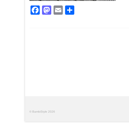
Facebook
Mastodon
Email
Teilen
© BambiStyle 2026