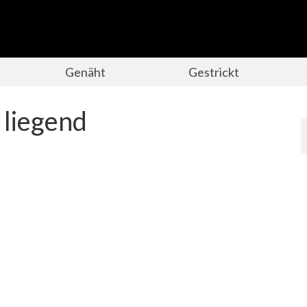
Genäht
Gestrickt
liegend