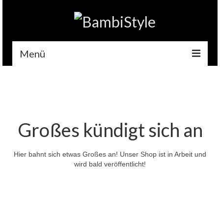
Menü
Home
Gehäkelt
Accessoires
Großes kündigt sich an
Handytaschen
Hier bahnt sich etwas Großes an! Unser Shop ist in Arbeit und
Tempotaschen
wird bald veröffentlicht!
Schlüsselwärmer
Kuscheltiere