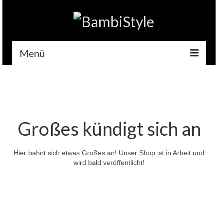
Menü
Home
Gehäkelt
Accessoires
Großes kündigt sich an
Handytaschen
Hier bahnt sich etwas Großes an! Unser Shop ist in Arbeit und
Tempotaschen
wird bald veröffentlicht!
Schlüsselwärmer
Kuscheltiere