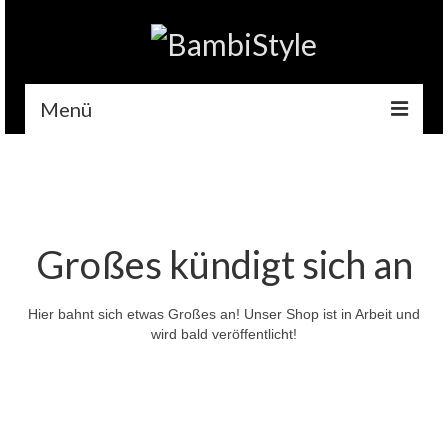
Menü
Home
Gehäkelt
Accessoires
Großes kündigt sich an
Handytaschen
Hier bahnt sich etwas Großes an! Unser Shop ist in Arbeit und
Tempotaschen
wird bald veröffentlicht!
Schlüsselwärmer
Kuscheltiere