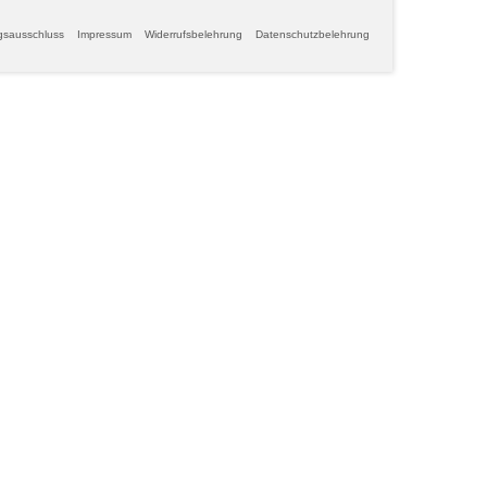
gsausschluss
Impressum
Widerrufsbelehrung
Datenschutzbelehrung