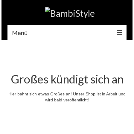
Menü
Home
Gehäkelt
Accessoires
Großes kündigt sich an
Handytaschen
Hier bahnt sich etwas Großes an! Unser Shop ist in Arbeit und
Tempotaschen
wird bald veröffentlicht!
Schlüsselwärmer
Kuscheltiere