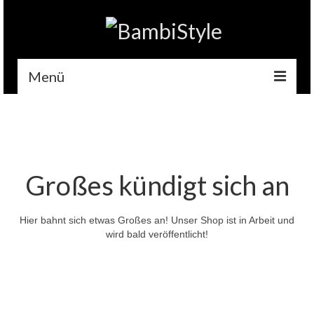
Menü
Home
Gehäkelt
Accessoires
Großes kündigt sich an
Handytaschen
Hier bahnt sich etwas Großes an! Unser Shop ist in Arbeit und
Tempotaschen
wird bald veröffentlicht!
Schlüsselwärmer
Kuscheltiere