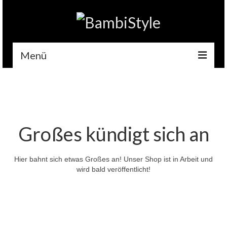
Menü
Home
Gehäkelt
Accessoires
Großes kündigt sich an
Handytaschen
Hier bahnt sich etwas Großes an! Unser Shop ist in Arbeit und
Tempotaschen
wird bald veröffentlicht!
Schlüsselwärmer
Kuscheltiere