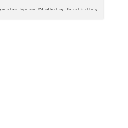
gsausschluss
Impressum
Widerrufsbelehrung
Datenschutzbelehrung